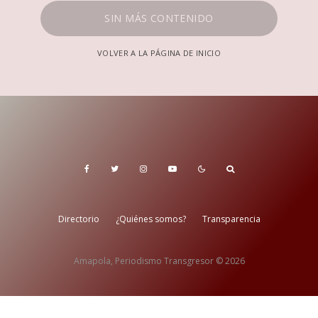
SIN MÁS CONTENIDO
VOLVER A LA PÁGINA DE INICIO
Directorio
¿Quiénes somos?
Transparencia
Amapola, Periodismo Transgresor © 2026