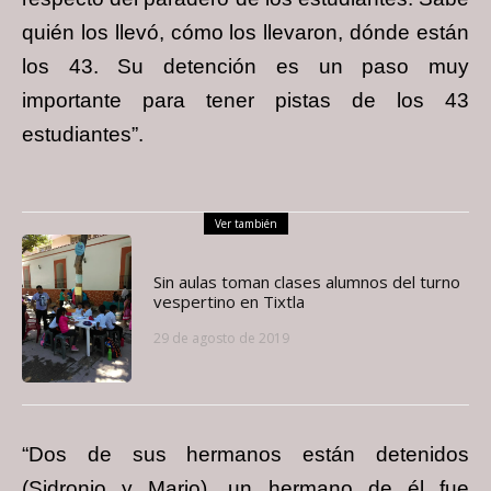
quién los llevó, cómo los llevaron, dónde están
los 43. Su detención es un paso muy
importante para tener pistas de los 43
estudiantes”.
Ver también
Sin aulas toman clases alumnos del turno
vespertino en Tixtla
29 de agosto de 2019
“Dos de sus hermanos están detenidos
(Sidronio y Mario), un hermano de él fue