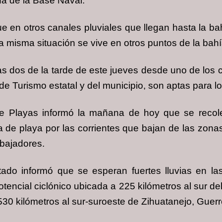
na de la Base Naval.
que en otros canales pluviales que llegan hasta la ba
a misma situación se vive en otros puntos de la bah
las dos de la tarde de este jueves desde uno de los
de Turismo estatal y del municipio, son aptas para l
e Playas informó la mañana de hoy que se recolec
a de playa por las corrientes que bajan de las zonas 
abajadores.
stado informó que se esperan fuertes lluvias en 
potencial ciclónico ubicada a 225 kilómetros al sur d
 530 kilómetros al sur-suroeste de Zihuatanejo, Guerr