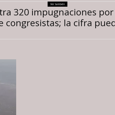
Ver también
tra 320 impugnaciones por 
e congresistas; la cifra pue