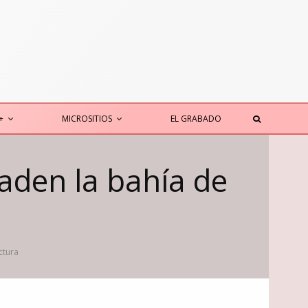
+
MICROSITIOS
EL GRABADO
aden la bahía de
ctura