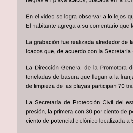
negras en playa Icacos, ubicada en la zo
En el video se logra observar a lo lejos 
El habitante agrega a su comentario que l
La grabación fue realizada alrededor de 
Icacos que, de acuerdo con la Secretaría 
La Dirección General de la Promotora d
toneladas de basura que llegan a la franj
de limpieza de las playas participan 70 tr
La Secretaría de Protección Civil del e
presión, la primera con 30 por ciento de 
ciento de potencial ciclónico localizada a