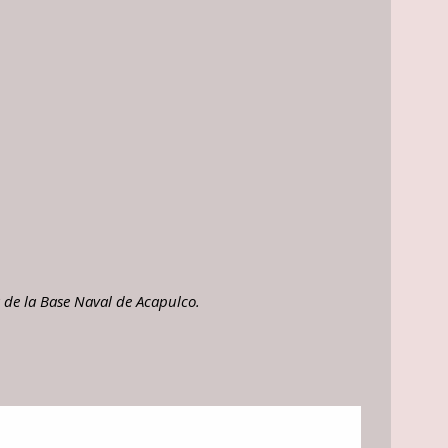
 de la Base Naval de Acapulco.