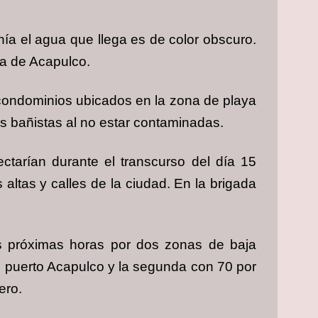
hía el agua que llega es de color obscuro.
ía de Acapulco.
 condominios ubicados en la zona de playa
os bañistas al no estar contaminadas.
tarían durante el transcurso del día 15
altas y calles de la ciudad. En la brigada
las próximas horas por dos zonas de baja
el puerto Acapulco y la segunda con 70 por
ero.