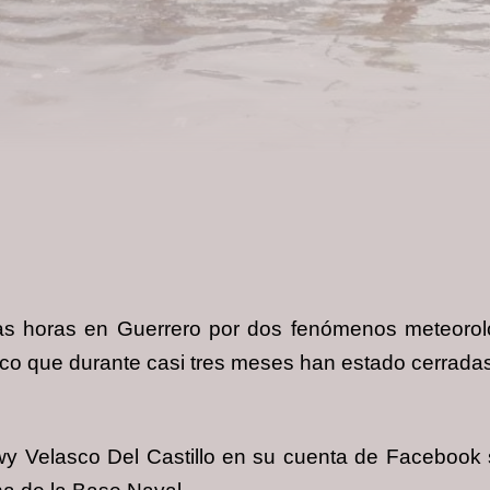
timas horas en Guerrero por dos fenómenos meteoro
lco que durante casi tres meses han estado cerradas
iwy Velasco Del Castillo en su cuenta de Faceboo