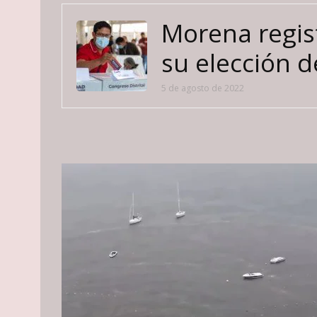
Morena regis
su elección d
5 de agosto de 2022