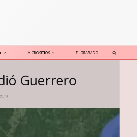
+
MICROSITIOS
EL GRABADO
dió Guerrero
ctura