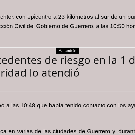
ichter, con epicentro a 23 kilómetros al sur de un 
cción Civil del Gobierno de Guerrero, a las 10:50 hor
Ver también
cedentes de riesgo en la 1 
ridad lo atendió
iteó a las 10:48 que había tenido contacto con los 
ca en varias de las ciudades de Guerrero y, duran