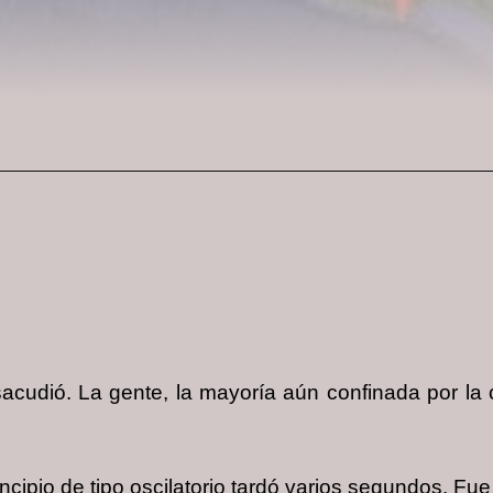
acudió. La gente, la mayoría aún confinada por la 
ncipio de tipo oscilatorio tardó varios segundos. Fue