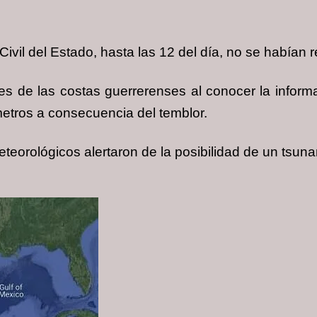
vil del Estado, hasta las 12 del día, no se habían r
es de las costas guerrerenses al conocer la inform
metros a consecuencia del temblor.
eteorológicos alertaron de la posibilidad de un tsun