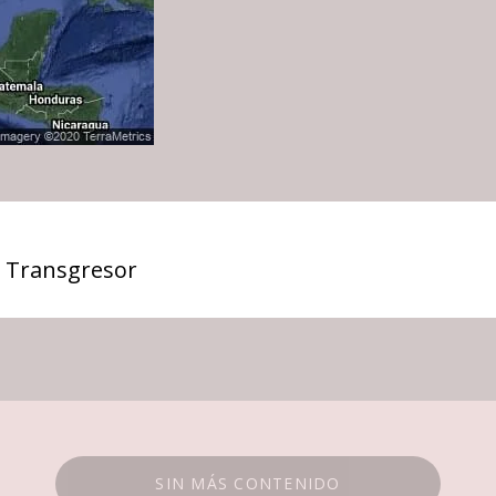
 Transgresor
SIN MÁS CONTENIDO