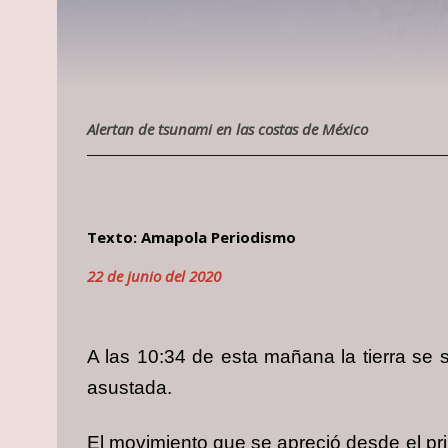
Alertan de tsunami en las costas de México
Texto: Amapola Periodismo
22 de junio del 2020
A las 10:34 de esta mañana la tierra se s
asustada.
El movimiento que se apreció desde el pri