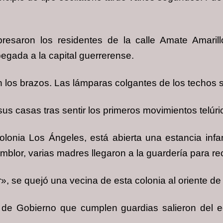
resaron los residentes de la calle Amate Amarill
egada a la capital guerrerense.
 los brazos. Las lámparas colgantes de los techos 
 sus casas tras sentir los primeros movimientos telúri
olonia Los Ángeles, está abierta una estancia infan
mblor, varias madres llegaron a la guardería para re
», se quejó una vecina de esta colonia al oriente de 
o de Gobierno que cumplen guardias salieron del ed