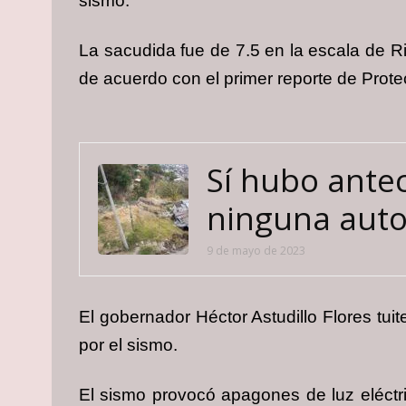
sismo.
La sacudida fue de 7.5 en la escala de R
de acuerdo con el primer reporte de Prote
Sí hubo ante
ninguna auto
9 de mayo de 2023
El gobernador Héctor Astudillo Flores tu
por el sismo.
El sismo provocó apagones de luz eléctri