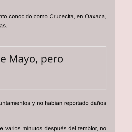
punto conocido como Crucecita, en Oaxaca,
as.
de Mayo, pero
ayuntamientos y no habían reportado daños
te varios minutos después del temblor, no