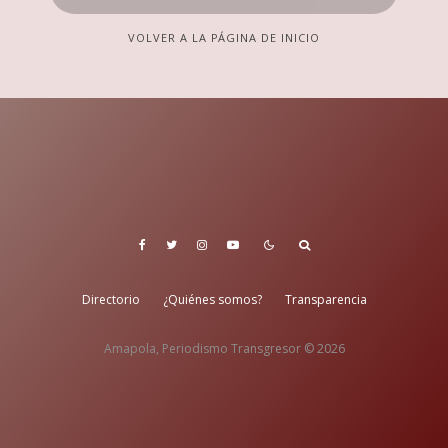
VOLVER A LA PÁGINA DE INICIO
Directorio
¿Quiénes somos?
Transparencia
Amapola, Periodismo Transgresor © 2026