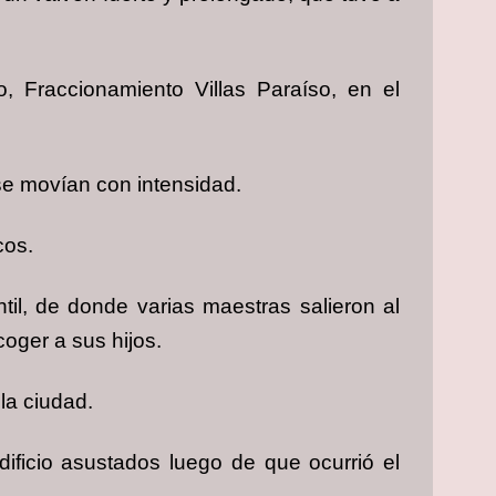
o, Fraccionamiento Villas Paraíso, en el
se movían con intensidad.
cos.
til, de donde varias maestras salieron al
coger a sus hijos.
la ciudad.
ificio asustados luego de que ocurrió el