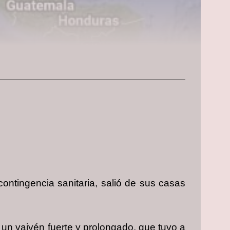
contingencia sanitaria, salió de sus casas
 un vaivén fuerte y prolongado, que tuvo a