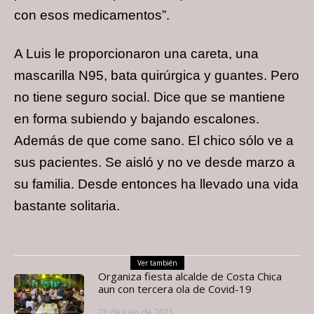
con esos medicamentos”.
A Luis le proporcionaron una careta, una
mascarilla N95, bata quirúrgica y guantes. Pero
no tiene seguro social. Dice que se mantiene
en forma subiendo y bajando escalones.
Además de que come sano. El chico sólo ve a
sus pacientes. Se aisló y no ve desde marzo a
su familia. Desde entonces ha llevado una vida
bastante solitaria.
Ver también
Organiza fiesta alcalde de Costa Chica
aun con tercera ola de Covid-19
28 de julio de 2021