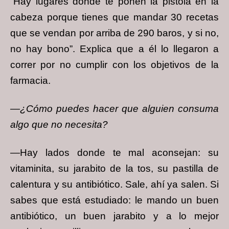
“Hay lugares donde te ponen la pistola en la
cabeza porque tienes que mandar 30 recetas
que se vendan por arriba de 290 baros, y si no,
no hay bono”. Explica que a él lo llegaron a
correr por no cumplir con los objetivos de la
farmacia.
—¿Cómo puedes hacer que alguien consuma
algo que no necesita?
—Hay lados donde te mal aconsejan: su
vitaminita, su jarabito de la tos, su pastilla de
calentura y su antibiótico. Sale, ahí ya salen. Si
sabes que está estudiado: le mando un buen
antibiótico, un buen jarabito y a lo mejor