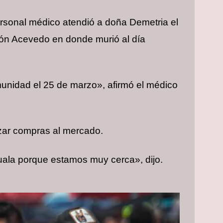
personal médico atendió a doña Demetria el
rón Acevedo en donde murió al día
unidad el 25 de marzo», afirmó el médico
izar compras al mercado.
uala porque estamos muy cerca», dijo.