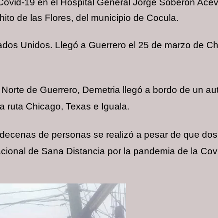
Covid-19 en el Hospital General Jorge Soberón Aceve
to de las Flores, del municipio de Cocula.
ados Unidos. Llegó a Guerrero el 25 de marzo de Ch
n Norte de Guerrero, Demetria llegó a bordo de un a
 ruta Chicago, Texas e Iguala.
 decenas de personas se realizó a pesar de que dos 
ional de Sana Distancia por la pandemia de la Cov