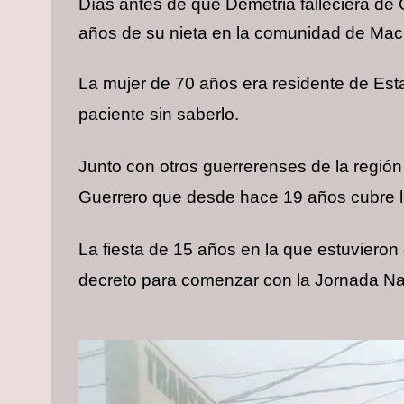
Días
antes de que Demetria falleciera de 
años de su nieta en la comunidad de Machi
La mujer de 70 años era residente de Est
paciente sin saberlo.
Junto con otros guerrerenses de la regió
Guerrero que desde hace 19 años cubre la
La fiesta de 15 años en la que estuvieron
decreto para comenzar con la Jornada Nac