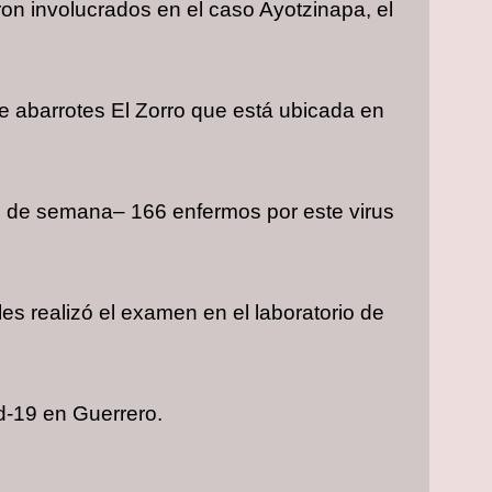
ron involucrados en el caso Ayotzinapa, el
 de abarrotes El Zorro que está ubicada en
in de semana– 166 enfermos por este virus
es realizó el examen en el laboratorio de
d-19 en Guerrero.