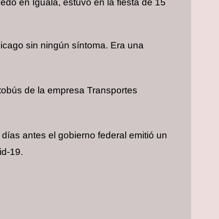
do en Iguala, estuvo en la fiesta de 15
icago sin ningún síntoma. Era una
utobús de la empresa Transportes
días antes el gobierno federal emitió un
id-19.