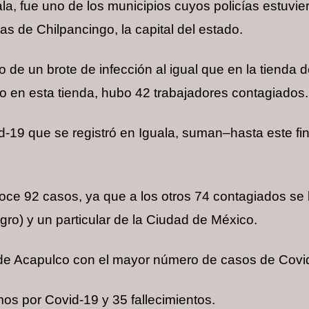
a, fue uno de los municipios cuyos policías estuvie
s de Chilpancingo, la capital del estado.
tro de un brote de infección al igual que en la tienda
o en esta tienda, hubo 42 trabajadores contagiados.
d-19 que se registró en Iguala, suman–hasta este f
ce 92 casos, ya que a los otros 74 contagiados se l
ro) y un particular de la Ciudad de México.
 de Acapulco con el mayor número de casos de Covi
mos por Covid-19 y 35 fallecimientos.