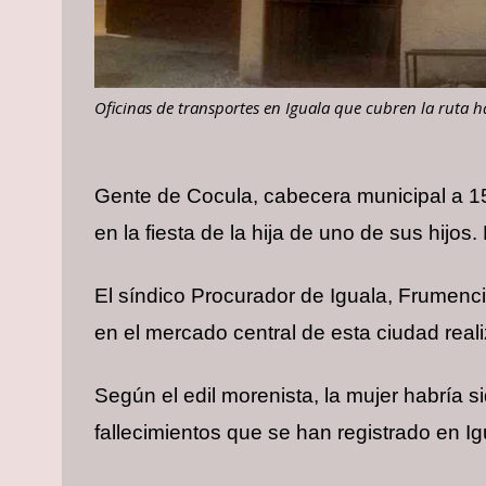
Oficinas de transportes en Iguala que cubren la ruta h
Gente de Cocula, cabecera municipal a 15
en la fiesta de la hija de uno de sus hijo
El síndico Procurador de Iguala, Frumenc
en el mercado central de esta ciudad rea
Según el edil morenista, la mujer habría s
fallecimientos que se han registrado en Ig