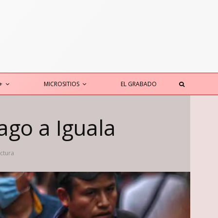
+
MICROSITIOS
EL GRABADO
ago a Iguala
ectura