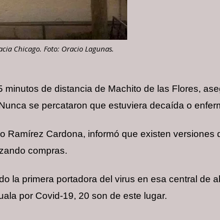
acia Chicago. Foto: Oracio Lagunas.
 minutos de distancia de Machito de las Flores, ase
s. Nunca se percataron que estuviera decaída o enfer
io Ramírez Cardona, informó que existen versiones 
lizando compras.
ido la primera portadora del virus en esa central de
uala por Covid-19, 20 son de este lugar.