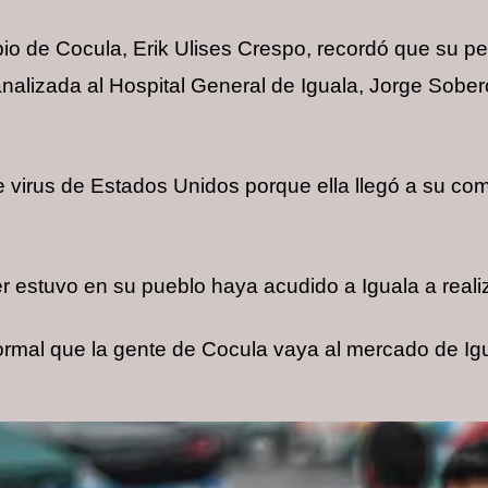
ipio de Cocula, Erik Ulises Crespo, recordó que su 
analizada al Hospital General de Iguala, Jorge Sobe
virus de Estados Unidos porque ella llegó a su com
r estuvo en su pueblo haya acudido a Iguala a real
rmal que la gente de Cocula vaya al mercado de Ig