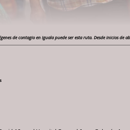
enes de contagio en Iguala puede ser esta ruta. Desde inicios de ab
nas