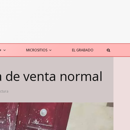
+
MICROSITIOS
EL GRABADO
ía de venta normal
ectura