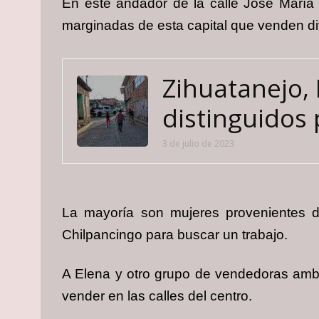
En este andador de la calle José María 
marginadas de esta capital que venden dive
Zihuatanejo, 
distinguidos 
3 de julio de 2023
La mayoría son mujeres provenientes d
Chilpancingo para buscar un trabajo.
A Elena y otro grupo de vendedoras ambul
vender en las calles del centro.