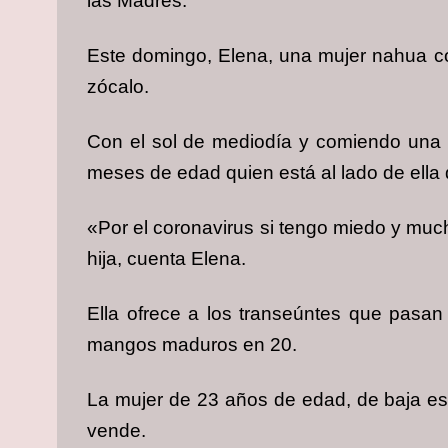
las Madres.
Este domingo, Elena, una mujer nahua c
zócalo.
Con el sol de mediodía y comiendo una 
meses de edad quien está al lado de ella 
«Por el coronavirus si tengo miedo y muc
hija, cuenta Elena.
Ella ofrece a los transeúntes que pas
mangos maduros en 20.
La mujer de 23 años de edad, de baja est
vende.