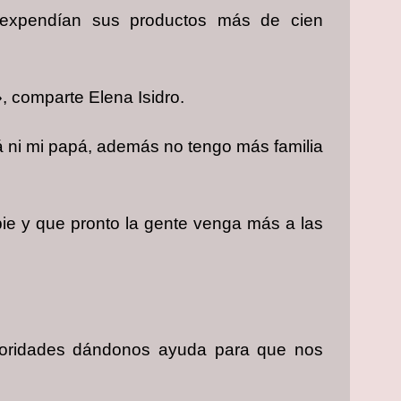
e expendían sus productos más de cien
 comparte Elena Isidro.
á ni mi papá, además no tengo más familia
bie y que pronto la gente venga más a las
utoridades dándonos ayuda para que nos