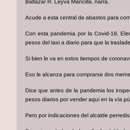
Baltazar R. Leyva Mancilla, narra.
Acude a esta central de abastos para compr
Con esta pandemia por la Covid-19, Elen
pesos del taxi a diario para que la trasla
Si bien le va en estos tiempos de coronav
Eso le alcanza para comprarse dos memelas
Dice que antes de la pandemia los inspe
pesos diarios por vender aquí en la vía pú
Pero por indicaciones del alcalde perredi