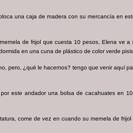
oloca una caja de madera con su mercancía en est
memela de frijol que cuesta 10 pesos, Elena ve a 
dormida en una cuna de plástico de color verde pist
ho, pero, ¿qué le hacemos? tengo que venir aquí pa
an por este andador una bolsa de cacahuates en 1
atura, come de vez en cuando su memela de frijol y 