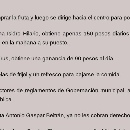
ar la fruta y luego se dirige hacia el centro para p
a Isidro Hilario, obtiene apenas 150 pesos diario
de en la mañana a su puesto.
irus, obtiene una ganancia de 90 pesos al día.
 de frijol y un refresco para bajarse la comida.
ctores de reglamentos de Gobernación municipal, a
blica.
sta Antonio Gaspar Beltrán, ya no les cobran derecho