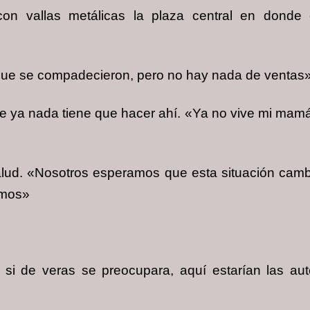
 con vallas metálicas la plaza central en dond
que se compadecieron, pero no hay nada de ventas»,
ue ya nada tiene que hacer ahí. «Ya no vive mi mam
 salud. «Nosotros esperamos que esta situación cam
emos»
i de veras se preocupara, aquí estarían las a