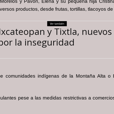
Morelos y Pavón, Elena y su pequeña hija Cristin
rsos productos, desde frutas, tortillas, tlacoyos de 
Ver también
Ixcateopan y Tixtla, nuevo
por la inseguridad
e comunidades indígenas de la Montaña Alta o Ba
antes pese a las medidas restrictivas a comercios,