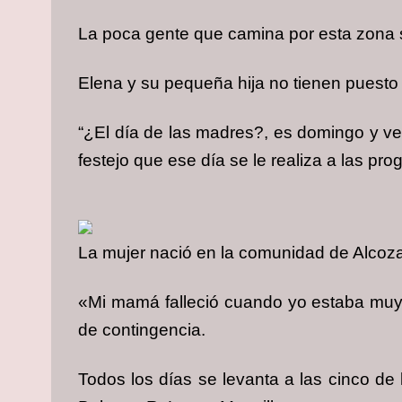
La poca gente que camina por esta zona 
Elena y su pequeña hija no tienen puesto
“¿El día de las madres?, es domingo y vend
festejo que ese día se le realiza a las pro
La mujer nació en la comunidad de Alcozac
«Mi mamá falleció cuando yo estaba muy ch
de contingencia.
Todos los días se levanta a las cinco de