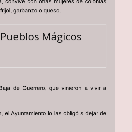
a, convive con otras mujeres de colonias
frijol, garbanzo o queso.
s Pueblos Mágicos
ja de Guerrero, que vinieron a vivir a
 el Ayuntamiento lo las obligó s dejar de