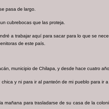
se pasa de largo.
 un cubrebocas que las proteja.
ré a trabajar aquí para sacar para lo que se necesite
genitoras de este país.
án, municipio de Chilapa, y desde hace cuatro años
ica y ni para ir al panteón de mi pueblo para ir a 
 la mañana para trasladarse de su casa de la colon