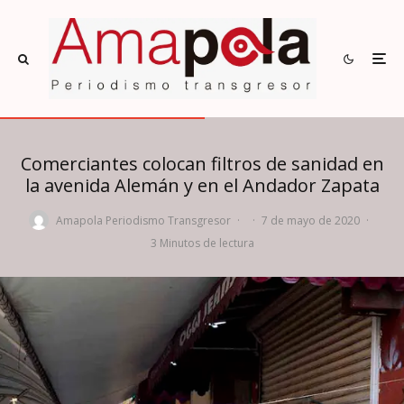
Comerciantes colocan filtros de sanidad en
la avenida Alemán y en el Andador Zapata
Amapola Periodismo Transgresor
·
·
7 de mayo de 2020
·
3 Minutos de lectura