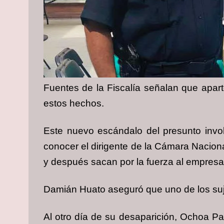
Fuentes de la Fiscalía señalan que apart
estos hechos.
Este nuevo escándalo del presunto invol
conocer el dirigente de la Cámara Nacion
y después sacan por la fuerza al empresar
Damián Huato aseguró que uno de los suje
Al otro día de su desaparición, Ochoa Pa