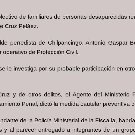
olectivo de familiares de personas desaparecidas 
de Cruz Peláez.
de perredista de Chilpancingo, Antonio Gaspar Bel
operativo de Protección Civil.
se le investiga por su probable participación en otro
uz y de otros delitos, el Agente del Ministerio
amiento Penal, dictó la medida cautelar preventiva c
ante de la Policía Ministerial de la Fiscalía, habría
 y al parecer entregado a integrantes de un grupo