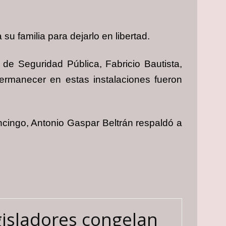
u familia para dejarlo en libertad.
de Seguridad Pública, Fabricio Bautista,
permanecer en estas instalaciones fueron
ancingo, Antonio Gaspar Beltrán respaldó a
isladores congelan