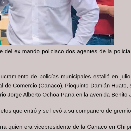
e del ex mando policiaco dos agentes de la policí
ucramiento de policías municipales estalló en jul
al de Comercio (Canaco), Pioquinto Damián Huato, s
io Jorge Alberto Ochoa Parra en la avenida Benito J
tos que entró y se llevó a su compañero de gremio, 
rra quien era vicepresidente de la Canaco en Chilpa