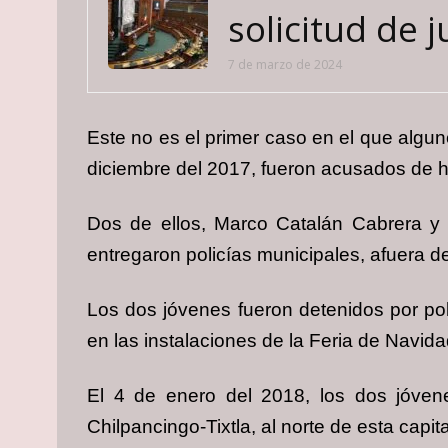
solicitud de j
7 de marzo de 2024
Este no es el primer caso en el que algu
diciembre del 2017, fueron acusados de hab
Dos de ellos, Marco Catalán Cabrera y 
entregaron policías municipales, afuera de 
Los dos jóvenes fueron detenidos por pol
en las instalaciones de la Feria de Navid
El 4 de enero del 2018, los dos jóvene
Chilpancingo-Tixtla, al norte de esta capita