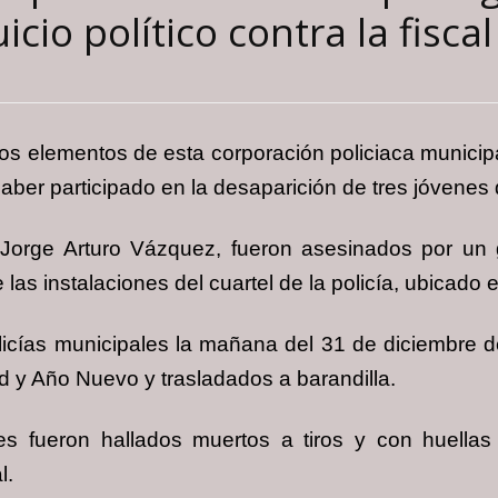
uicio político contra la fiscal
nos elementos de esta corporación policiaca municip
er participado en la desaparición de tres jóvenes de
Jorge Arturo Vázquez, fueron asesinados por un 
las instalaciones del cuartel de la policía, ubicado en
icías municipales la mañana del 31 de diciembre d
ad y Año Nuevo y trasladados a barandilla.
s fueron hallados muertos a tiros y con huellas 
l.