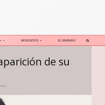
+
MICROSITIOS
EL GRABADO
aparición de su
ctura