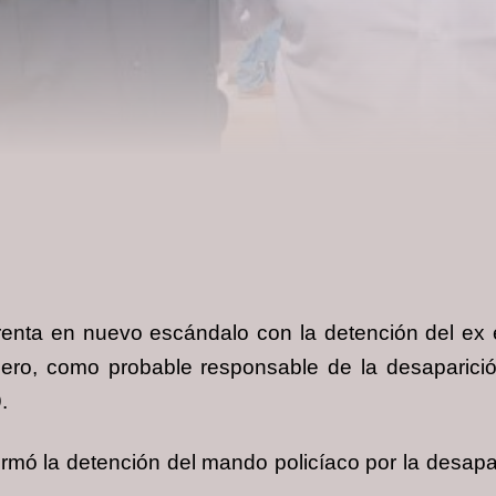
frenta en nuevo escándalo con la detención del ex
mero, como probable responsable de la desaparición
.
ormó la detención del mando policíaco por la desa