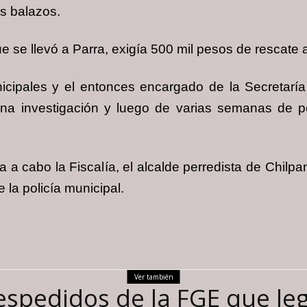
s balazos.
e llevó a Parra, exigía 500 mil pesos de rescate a s
icipales y el entonces encargado de la Secretaría 
 una investigación y luego de varias semanas de 
a a cabo la Fiscalía, el alcalde perredista de Chilp
la policía municipal.
Ver también
spedidos de la FGE que leg