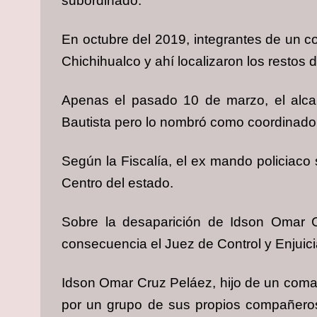
subordinado.
En octubre del 2019, integrantes de un c
Chichihualco y ahí localizaron los restos 
Apenas el pasado 10 de marzo, el alcal
Bautista pero lo nombró como coordinador 
Según la Fiscalía, el ex mando policiaco 
Centro del estado.
Sobre la desaparición de Idson Omar Cr
consecuencia el Juez de Control y Enjuici
Idson Omar Cruz Peláez, hijo de un comand
por un grupo de sus propios compañeros