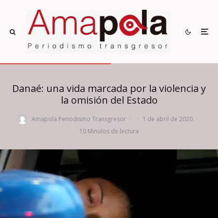
Danaé: una vida marcada por la violencia y
la omisión del Estado
Amapola Periodismo Transgresor
·
·
1 de abril de 2020
·
10 Minutos de lectura