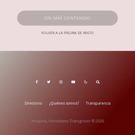
SIN MÁS CONTENIDO
VOLVER A LA PÁGINA DE INICIO
Directorio
¿Quiénes somos?
Transparencia
Amapola, Periodismo Transgresor © 2026