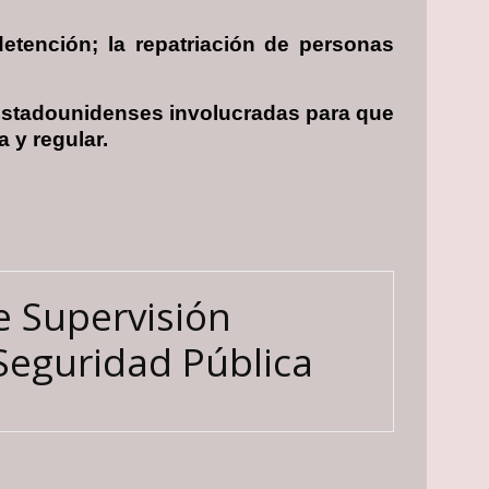
etención; la repatriación de personas
estadounidenses involucradas para que
 y regular.
e Supervisión
 Seguridad Pública