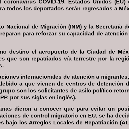
l coronavirus COVID-19, Estados Unidos (EU) 
ra todos los deportados serán regresados a Méxi
to Nacional de Migración (INM) y la Secretaría 
paran para reforzar su capacidad de atención p
mo destino el aeropuerto de la Ciudad de Méx
 que son repatriados vía terrestre por la regi
s.
ciones internacionales de atención a migrantes,
 debido a que vienen de centros de detención
grupo son los solicitantes de asilo político reto
P, por sus siglas en inglés).
anas dieron a conocer que para evitar un posi
ciones de control migratorio en EU, se ha decid
es bajo los Arreglos Locales de Repatriación (AL