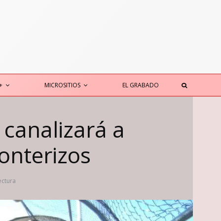
+
MICROSITIOS
EL GRABADO
 canalizará a
onterizos
ectura