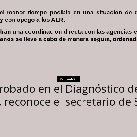
l menor tiempo posible en una situación de d
y con apego a los ALR.
rán una coordinación directa con las agencias 
canos se lleve a cabo de manera segura, ordenada
Ver también
robado en el Diagnóstico d
, reconoce el secretario de