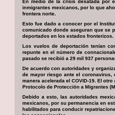
En medio de la crisis desatada por e
inmigrantes mexicanos, por lo que aho
frontera norte.
Esto fue dado a conocer por el Institu
comunicado donde aseguran que se pre
deportados en los estados fronterizos.
Los vuelos de deportación tenían co
repunte en el número de connacionales
pasado se recibió a 29 mil 937 persona
De acuerdo con autoridades y organiza
de mayor riesgo ante el coronavirus,
manera acelerada el COVID-19. El otro 
Protocolo de Protección a Migrantes (MP
Debido a esto, las autoridades mexic
mexicanos, por su permanencia en esta
habilitados para conducir repatriacion