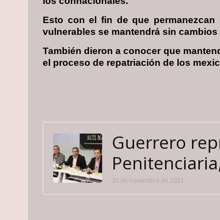
los connacionales.
Esto con el fin de que permanezcan e
vulnerables se mantendrá sin cambios 
También dieron a conocer que mantend
el proceso de repatriación de los mexi
Guerrero rep
Penitenciaria
30 de noviembre de 2023