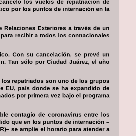
canceló los vuelos de repatriación de
co por los puntos de internación en la
de Relaciones Exteriores a través de un
ara recibir a todos los connacionales
ico. Con su cancelación, se prevé un
ón. Tan sólo por Ciudad Juárez, el año
 los repatriados son uno de los grupos
 de EU, país donde se ha expandido de
rnados por primera vez bajo el programa
ble contagio de coronavirus entre los
ido que en los puntos de internación –
R)– se amplíe el horario para atender a