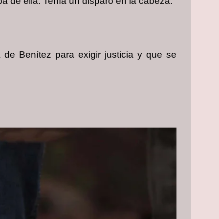
a de ella. Tenía un disparo en la cabeza.
de Benítez para exigir justicia y que se