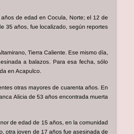
 años de edad en Cocula, Norte; el 12 de
de 35 años, fue localizado, según reportes
ltamirano, Tierra Caliente. Ese mismo día,
sesinada a balazos. Para esa fecha, sólo
ada en Acapulco.
centes otras mayores de cuarenta años. En
lanca Alicia de 53 años encontrada muerta
menor de edad de 15 años, en la comunidad
o, otra joven de 17 años fue asesinada de