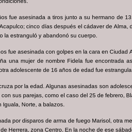
ondiciones.
ños fue asesinada a tiros junto a su hermano de 13
 Acapulco; cinco días después el cádaver de Alma, 
go la estranguló y abandonó su cuerpo.
os fue asesinada con golpes en la cara en Ciudad A
ntaña una mujer de nombre Fidela fue encontrada a
otra adolescente de 16 años de edad fue estrangul
o cruza por la edad. Algunas asesinadas son adoles
 con sus parejas, como el caso del 25 de febrero, B
Iguala, Norte, a balazos.
inada por disparos de arma de fuego Marisol, otra 
 de Herrera, zona Centro. En la noche de ese sábad