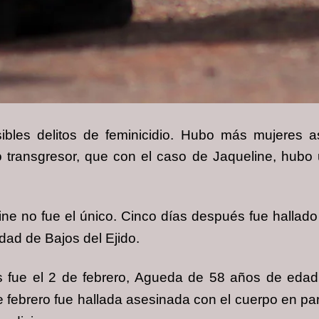
sibles delitos de feminicidio. Hubo más mujeres 
mo
transgresor
, que con el caso de Jaqueline, hubo
ne no fue el único. Cinco días después fue hallad
dad de Bajos del Ejido.
es fue el 2 de febrero, Agueda de 58 años de edad
de febrero fue hallada asesinada con el cuerpo en par