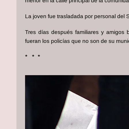
menor en la calle principal de la comunid
La joven fue trasladada por personal del
Tres días después familiares y amigos b
fueran los policías que no son de su muni
* * *