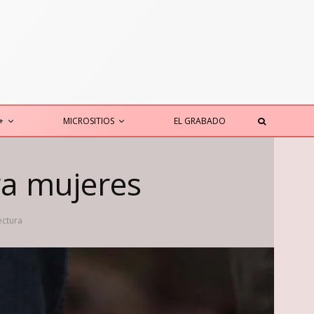
+
MICROSITIOS
EL GRABADO
ra mujeres
ectura