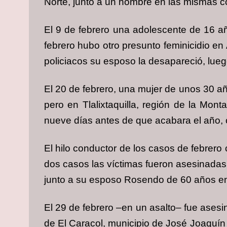
Norte, junto a un hombre en las mismas c
El 9 de febrero una adolescente de 16 a
febrero hubo otro presunto feminicidio en
policiacos su esposo la desapareció, lue
El 20 de febrero, una mujer de unos 30 añ
pero en Tlalixtaquilla, región de la Mo
nueve días antes de que acabara el año, 
El hilo conductor de los casos de febrer
dos casos las víctimas fueron asesinadas
junto a su esposo Rosendo de 60 años en 
El 29 de febrero –en un asalto– fue ases
de El Caracol, municipio de José Joaquín