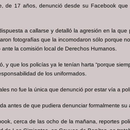
ne, de 17 años, denunció desde su Facebook que f
ispuesta a callarse y detalló la agresión en la que p
maron fotografías que la incomodaron sólo porque n
o ante la comisión local de Derechos Humanos.
ó, y que los policías ya le tenían harta “porque siem
 responsabilidad de los uniformados.
les no fue la única que denunció por estar vía a pol
ada antes de que pudiera denunciar formalmente su
ook, cerca de las ocho de la mañana, reportes poli