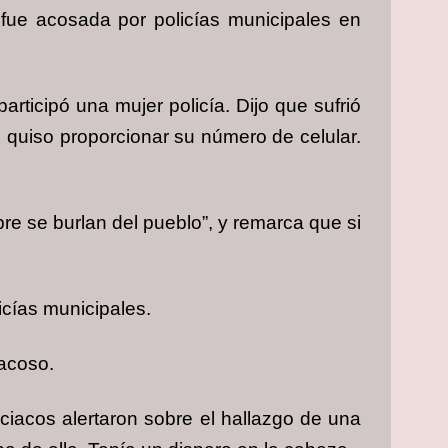
ue acosada por policías municipales en
articipó una mujer policía. Dijo que sufrió
o quiso proporcionar su número de celular.
pre se burlan del pueblo”, y remarca que si
icías municipales.
 acoso.
ciacos alertaron sobre el hallazgo de una