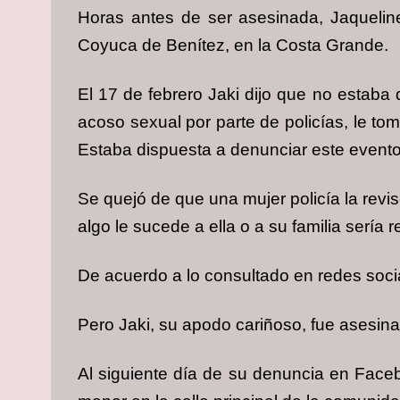
Horas antes de ser asesinada, Jaqueli
Coyuca de Benítez, en la Costa Grande.
El 17 de febrero Jaki dijo que no estaba d
acoso sexual por parte de policías, le to
Estaba dispuesta a denunciar este event
Se quejó de que una mujer policía la revis
algo le sucede a ella o a su familia sería
De acuerdo a lo consultado en redes socia
Pero Jaki, su apodo cariñoso, fue asesin
Al siguiente día de su denuncia en Faceb