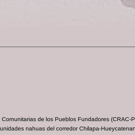
 Comunitarias de los Pueblos Fundadores (CRAC-PF
munidades nahuas del corredor Chilapa-Hueycaten