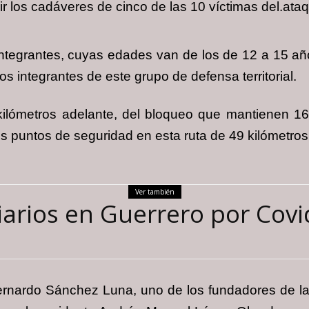
gir los cadáveres de cinco de las 10 víctimas del.at
egrantes, cuyas edades van de los de 12 a 15 año
s integrantes de este grupo de defensa territorial.
kilómetros adelante, del bloqueo que mantienen 1
s puntos de seguridad en esta ruta de 49 kilómetro
Ver también
iarios en Guerrero por Covid
ernardo Sánchez Luna, uno de los fundadores de la