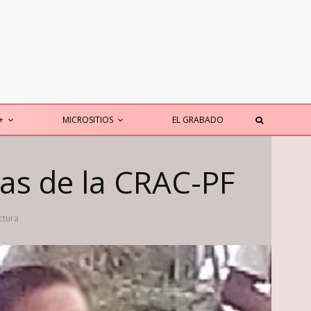
+
MICROSITIOS
EL GRABADO
as de la CRAC-PF
ctura