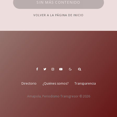
SIN MÁS CONTENIDO
VOLVER A LA PÁGINA DE INICIO
Directorio
¿Quiénes somos?
Transparencia
Amapola, Periodismo Transgresor © 2026