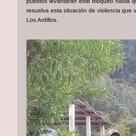
pueblos levantarán este bloqueo hasta q
resuelva esta situación de violencia que v
Los Ardillos.