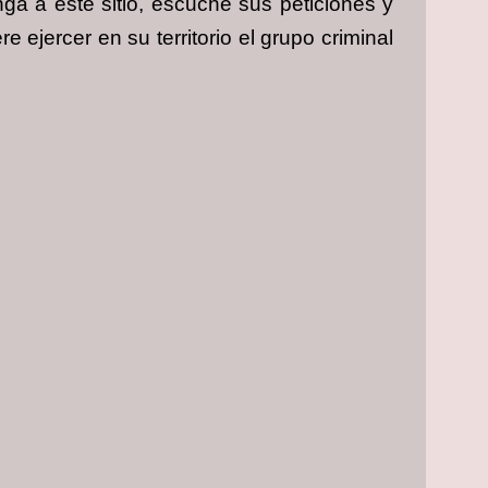
a a este sitio, escuche sus peticiones y
 ejercer en su territorio el grupo criminal