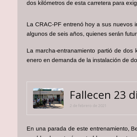
dos kilómetros de esta carretera para exi
La CRAC-PF entrenó hoy a sus nuevos int
algunos de seis años, quienes serán futuro
La marcha-entranamiento partió de dos 
enero en demanda de la instalación de do
Fallecen 23 d
2 de febrero de 2021
En una parada de este entrenamiento, B