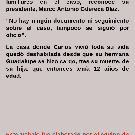
familiares en el caso, reconoce su
presidente, Marco Antonio Güereca Díaz.
“No hay ningún documento ni seguimiento
sobre el caso, tampoco se siguió por
oficio”.
La casa donde Carlos vivió toda su vida
quedó deshabitada desde que su hermana
Guadalupe se hizo cargo, tras su muerte, de
su hija, que entonces tenía 12 años de
edad.
Este trabajo fue elaborado por el equipo de