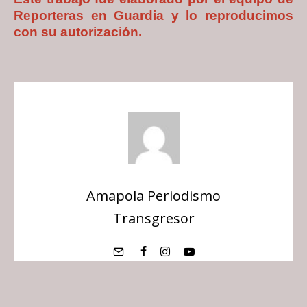
Reporteras en Guardia y lo reproducimos
con su autorización.
Amapola Periodismo
Transgresor