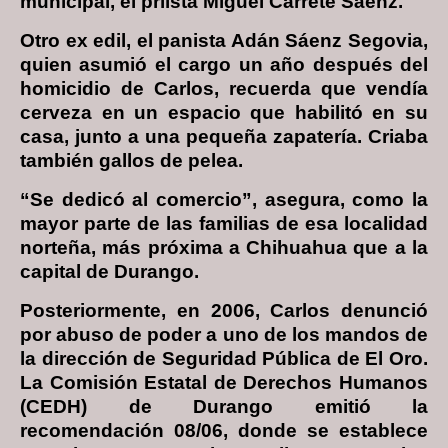
municipal, el priista Miguel Carrete Sáenz.
Otro ex edil, el panista Adán Sáenz Segovia,
quien asumió el cargo un año después del
homicidio de Carlos, recuerda que vendía
cerveza en un espacio que habilitó en su
casa, junto a una pequeña zapatería. Criaba
también gallos de pelea.
“Se dedicó al comercio”, asegura, como la
mayor parte de las familias de esa localidad
norteña, más próxima a Chihuahua que a la
capital de Durango.
Posteriormente, en 2006, Carlos denunció
por abuso de poder a uno de los mandos de
la dirección de Seguridad Pública de El Oro.
La Comisión Estatal de Derechos Humanos
(CEDH) de Durango emitió la
recomendación 08/06, donde se establece