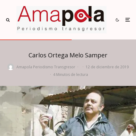
Carlos Ortega Melo Samper
Amapola Periodismo Transgresor
·
·
12 de diciembre de 2019
·
4 Minutos de lectura