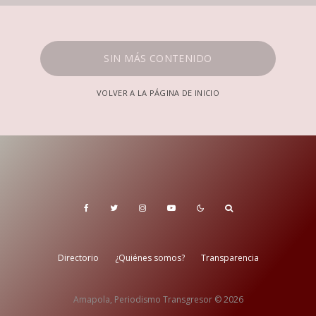
SIN MÁS CONTENIDO
VOLVER A LA PÁGINA DE INICIO
Directorio
¿Quiénes somos?
Transparencia
Amapola, Periodismo Transgresor © 2026