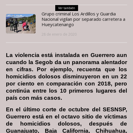
Ver también
Grupo criminal Los Ardillos y Guardia
Nacional vigilan por separado carretera a
Hueycatenango
28 de enero de 2020
La violencia está instalada en Guerrero aun
cuando la Segob da un panorama alentador
en cifras. Por ejemplo, recuenta que los
homicidios dolosos disminuyeron en un 22
por ciento en comparación con 2018, pero
continúa entre los 10 primeros lugares del
país con más casos.
En el último corte de octubre del SESNSP,
Guerrero está en el octavo sitio de víctimas
de homicidios dolosos, después de
Guanajuato, Baja California, Chihuahua,