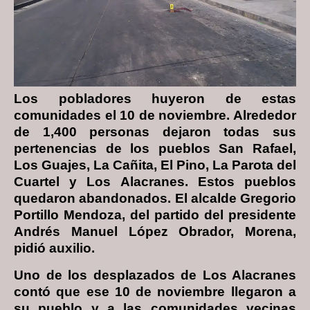
Los pobladores huyeron de estas
comunidades el 10 de noviembre. Alrededor
de 1,400 personas dejaron todas sus
pertenencias de los pueblos San Rafael,
Los Guajes, La Cañita, El Pino, La Parota del
Cuartel y Los Alacranes. Estos pueblos
quedaron abandonados. El alcalde Gregorio
Portillo Mendoza, del partido del presidente
Andrés Manuel López Obrador, Morena,
pidió auxilio.
Uno de los desplazados de Los Alacranes
contó que ese 10 de noviembre llegaron a
su pueblo y a las comunidades vecinas