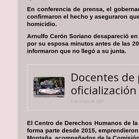
En conferencia de prensa, el gobernado
confirmaron el hecho y aseguraron que 
homicidio.
Arnulfo Cerón Soriano desapareció en 
por su esposa minutos antes de las 2
informaron que no llegó a su junta.
Docentes de 
oficialización
5 de mayo de 2021
El Centro de Derechos Humanos de la M
forma parte desde 2015, emprendieron 
Montaña, acompañados de la Comisión