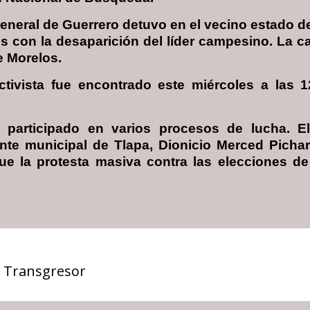
General de Guerrero detuvo en el vecino estado de
s con la desaparición del líder campesino. La ca
e Morelos.
ctivista fue encontrado este miércoles a las 
 participado en varios procesos de lucha. E
nte municipal de Tlapa, Dionicio Merced Picha
fue la protesta masiva contra las elecciones 
 Transgresor