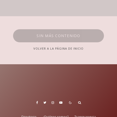
SIN MÁS CONTENIDO
VOLVER A LA PÁGINA DE INICIO
Directorio
¿Quiénes somos?
Transparencia