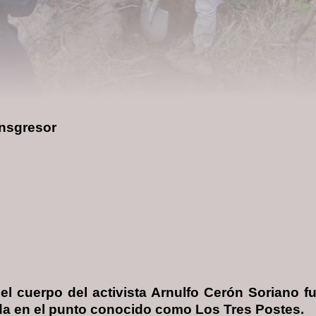
ansgresor
l cuerpo del activista Arnulfo Cerón Soriano fu
ada en el punto conocido como Los Tres Postes.