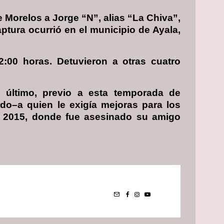
 Morelos a Jorge “N”, alias “La Chiva”,
ptura ocurrió en el municipio de Ayala,
12:00 horas. Detuvieron a otras cuatro
l último, previo a esta temporada de
rdo–a quien le exigía mejoras para los
de 2015, donde fue asesinado su amigo