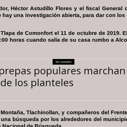
r, Héctor Astudillo Flores y el fiscal General 
hay una investigación abierta, para dar con los c
Tlapa de Comonfort el 11 de octubre de 2019. El 
0:00 horas cuando salía de su casa rumbo a Alc
Ver también
prepas populares marchan e
 de los planteles
ontaña, Tlachinollan, y compañeros del Frente
una búsqueda por los alrededores del municipio
 Nacional de Búsqueda.