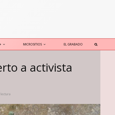
+
MICROSITIOS
EL GRABADO
to a activista
 lectura