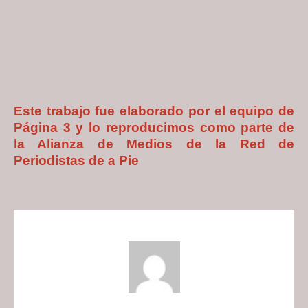
Este trabajo fue elaborado por el equipo de
Página 3 y lo reproducimos como parte de
la Alianza de Medios de la Red de
Periodistas de a Pie