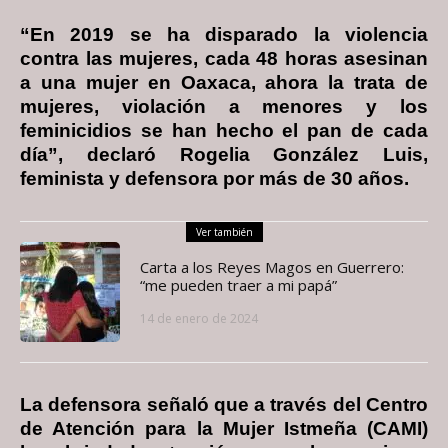
“En 2019 se ha disparado la violencia
contra las mujeres, cada 48 horas asesinan
a una mujer en Oaxaca, ahora la trata de
mujeres, violación a menores y los
feminicidios se han hecho el pan de cada
día”, declaró Rogelia González Luis,
feminista y defensora por más de 30 años.
Ver también
Carta a los Reyes Magos en Guerrero:
“me pueden traer a mi papá”
14 de enero de 2024
La defensora señaló que a través del Centro
de Atención para la Mujer Istmeña (CAMI)