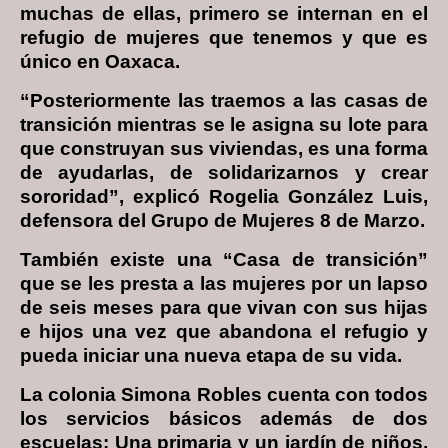
muchas de ellas, primero se internan en el
refugio de mujeres que tenemos y que es
único en Oaxaca.
“Posteriormente las traemos a las casas de
transición mientras se le asigna su lote para
que construyan sus viviendas, es una forma
de ayudarlas, de solidarizarnos y crear
sororidad”, explicó Rogelia González Luis,
defensora del Grupo de Mujeres 8 de Marzo.
También existe una “Casa de transición”
que se les presta a las mujeres por un lapso
de seis meses para que vivan con sus hijas
e hijos una vez que abandona el refugio y
pueda iniciar una nueva etapa de su vida.
La colonia Simona Robles cuenta con todos
los servicios básicos además de dos
escuelas: Una primaria y un jardín de niños,