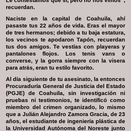
Le contestamos que sí, pero no nos vimos”,
recuerdan.
Naciste en la capital de Coahuila, ahí
pasaste tus 22 años de vida. Eras el mayor
de tres hermanos; debido a tu baja estatura,
los vecinos te apodaron Tapón, recuerdan
tus dos amigos. Te vestías con playeras y
pantalones flojos. Los tenis vans o
converse, y la gorra siempre con la visera
para atrás, eran tu estilo favorito.
Al día siguiente de tu asesinato, la entonces
Procuraduría General de Justicia del Estado
(PGJE) de Coahuila, sin investigación ni
pruebas ni testimonios, te identificó como
miembro del crimen organizado, lo mismo
que a Julián Alejandro Zamora Gracia, de 23
años, el estudiante de ingeniería plástica de
la Universidad Autónoma del Noreste junto