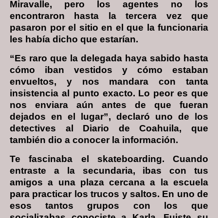
Miravalle, pero los agentes no los
encontraron hasta la tercera vez que
pasaron por el sitio en el que la funcionaria
les había dicho que estarían.
“Es raro que la delegada haya sabido hasta
cómo iban vestidos y cómo estaban
envueltos, y nos mandara con tanta
insistencia al punto exacto. Lo peor es que
nos enviara aún antes de que fueran
dejados en el lugar”, declaró uno de los
detectives al Diario de Coahuila, que
también dio a conocer la información.
Te fascinaba el skateboarding. Cuando
entraste a la secundaria, ibas con tus
amigos a una plaza cercana a la escuela
para practicar los trucos y saltos. En uno de
esos tantos grupos con los que
socializabas conociste a Karla. Fuiste su