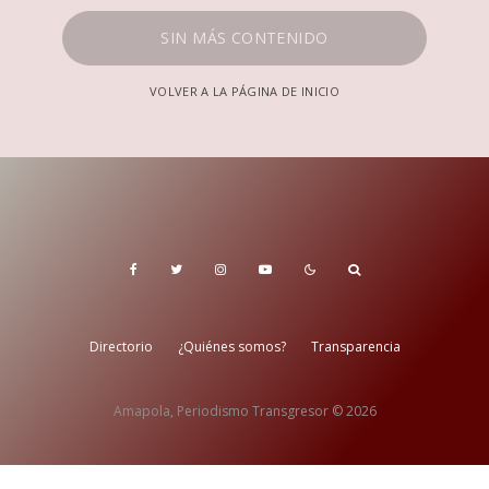
SIN MÁS CONTENIDO
VOLVER A LA PÁGINA DE INICIO
Directorio
¿Quiénes somos?
Transparencia
Amapola, Periodismo Transgresor © 2026