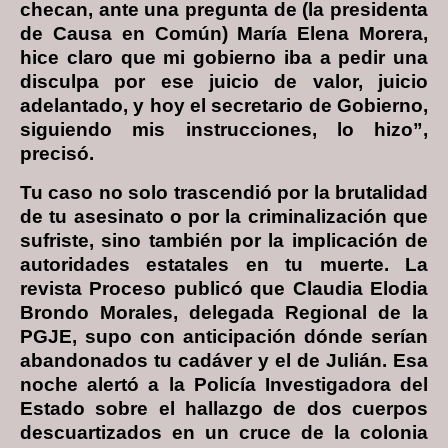
checan, ante una pregunta de (la presidenta
de Causa en Común) María Elena Morera,
hice claro que mi gobierno iba a pedir una
disculpa por ese juicio de valor, juicio
adelantado, y hoy el secretario de Gobierno,
siguiendo mis instrucciones, lo hizo”,
precisó.
Tu caso no solo trascendió por la brutalidad
de tu asesinato o por la criminalización que
sufriste, sino también por la implicación de
autoridades estatales en tu muerte. La
revista Proceso publicó que Claudia Elodia
Brondo Morales, delegada Regional de la
PGJE, supo con anticipación dónde serían
abandonados tu cadáver y el de Julián. Esa
noche alertó a la Policía Investigadora del
Estado sobre el hallazgo de dos cuerpos
descuartizados en un cruce de la colonia