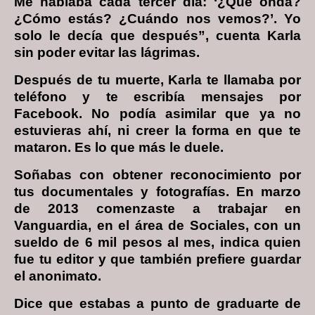
Me hablaba cada tercer día: ‘¿Qué onda?
¿Cómo estás? ¿Cuándo nos vemos?’. Yo
solo le decía que después”, cuenta Karla
sin poder evitar las lágrimas.
Después de tu muerte, Karla te llamaba por
teléfono y te escribía mensajes por
Facebook. No podía asimilar que ya no
estuvieras ahí, ni creer la forma en que te
mataron. Es lo que más le duele.
Soñabas con obtener reconocimiento por
tus documentales y fotografías. En marzo
de 2013 comenzaste a trabajar en
Vanguardia, en el área de Sociales, con un
sueldo de 6 mil pesos al mes, indica quien
fue tu editor y que también prefiere guardar
el anonimato.
Dice que estabas a punto de graduarte de