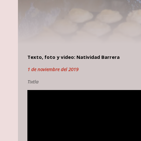
Texto, foto y video: Natividad Barrera
1 de noviembre del 2019
Tixtla