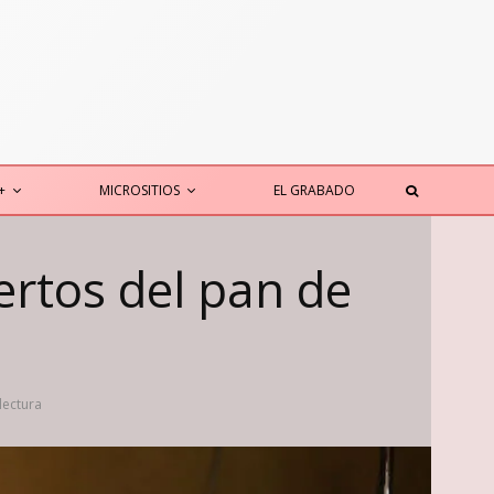
+
MICROSITIOS
EL GRABADO
ertos del pan de
lectura