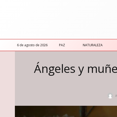
6 de agosto de 2026
PAZ
NATURALEZA
Ángeles y muñec
A