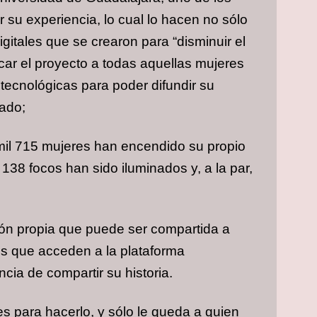
r su experiencia, lo cual lo hacen no sólo
itales que se crearon para “disminuir el
rcar el proyecto a todas aquellas mujeres
ecnológicas para poder difundir su
tado;
 mil 715 mujeres han encendido su propio
138 focos han sido iluminados y, a la par,
ión propia que puede ser compartida a
es que acceden a la plataforma
cia de compartir su historia.
es para hacerlo, y sólo le queda a quien