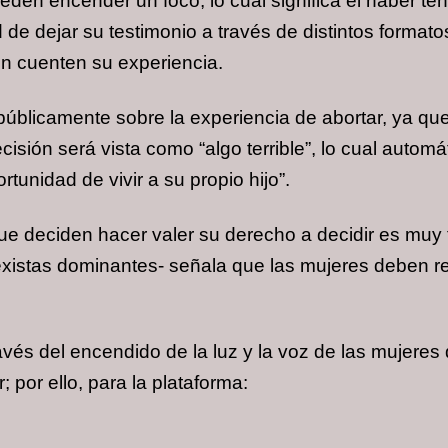
pueden encender un foco, lo cual significa el haber 
 de dejar su testimonio a través de distintos formatos
én cuenten su experiencia.
blicamente sobre la experiencia de abortar, ya que
sión será vista como “algo terrible”, lo cual automá
tunidad de vivir a su propio hijo”.
ue deciden hacer valer su derecho a decidir es muy 
 sexistas dominantes- señala que las mujeres deben r
és del encendido de la luz y la voz de las mujeres 
; por ello, para la plataforma: