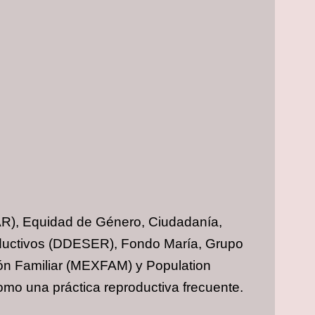
AR), Equidad de Género, Ciudadanía,
roductivos (DDESER), Fondo María, Grupo
ón Familiar (MEXFAM) y Population
como una práctica reproductiva frecuente.