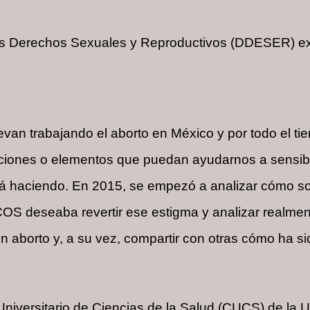
 los Derechos Sexuales y Reproductivos (DDESER) e
evan trabajando el aborto en México y por todo el ti
ciones o elementos que puedan ayudarnos a sensibil
tá haciendo. En 2015, se empezó a analizar cómo so
OS deseaba revertir ese estigma y analizar realmente
 aborto y, a su vez, compartir con otras cómo ha si
Universitario de Ciencias de la Salud (CUCS) de la 