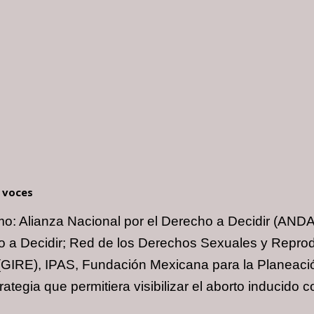
s voces
o: Alianza Nacional por el Derecho a Decidir (AND
cho a Decidir; Red de los Derechos Sexuales y Rep
(GIRE), IPAS, Fundación Mexicana para la Planeaci
tegia que permitiera visibilizar el aborto inducido 