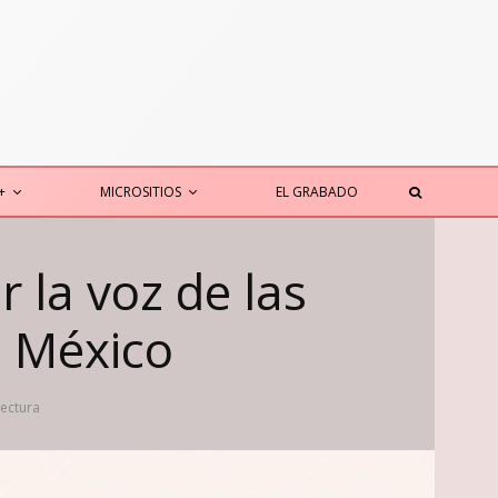
+
MICROSITIOS
EL GRABADO
 la voz de las
 México
lectura