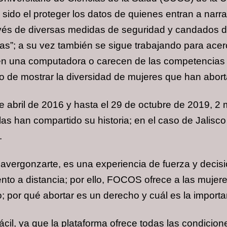
sido el proteger los datos de quienes entran a narra
vés de diversas medidas de seguridad y candados dig
rias”; a su vez también se sigue trabajando para ace
en una computadora o carecen de las competencias t
o de mostrar la diversidad de mujeres que han abor
e abril de 2016 y hasta el 29 de octubre de 2019, 2
s han compartido su historia; en el caso de Jalisco 
.
 avergonzarte, es una experiencia de fuerza y decis
nto a distancia; por ello, FOCOS ofrece a las mujer
; por qué abortar es un derecho y cuál es la importan
cil, ya que la plataforma ofrece todas las condicion