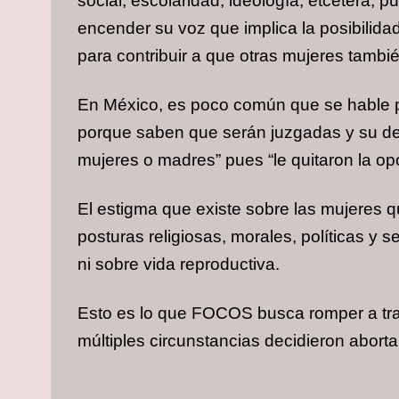
social, escolaridad, ideología, etcétera, 
encender su voz que implica la posibilidad
para contribuir a que otras mujeres tambi
En México, es poco común que se hable pú
porque saben que serán juzgadas y su deci
mujeres o madres” pues “le quitaron la opor
El estigma que existe sobre las mujeres q
posturas religiosas, morales, políticas y
ni sobre vida reproductiva.
Esto es lo que FOCOS busca romper a trav
múltiples circunstancias decidieron abortar