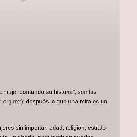
 mujer contando su historia”, son las
s.org.mx)
; después lo que una mira es un
res sin importar: edad, religión, estrato