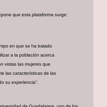
xpone que esta plataforma surge:
empo en que se ha tratado
izar a la población acerca
n vistas las mujeres que
 las características de las
do su experiencia”.
Universidad de Guadalajara, uno de los