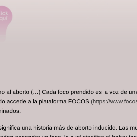
no al aborto (…) Cada foco prendido es la voz de una
ndo accede a la plataforma FOCOS
(https://www.foco
minados.
gnifica una historia más de aborto inducido. Las muje