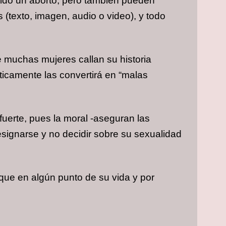
tenido un aborto, pero también pueden
 (texto, imagen, audio o video), y todo
 muchas mujeres callan su historia
ticamente las convertirá en “malas
fuerte, pues la moral -aseguran las
esignarse y no decidir sobre su sexualidad
que en algún punto de su vida y por