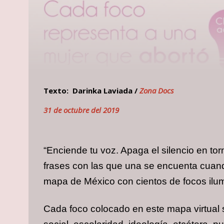
Texto: Darinka Laviada /
Zona Docs
31 de octubre del 2019
“Enciende tu voz. Apaga el silencio en tor
frases con las que una se encuenta cua
mapa de México con cientos de focos ilu
Cada foco colocado en este mapa virtual si