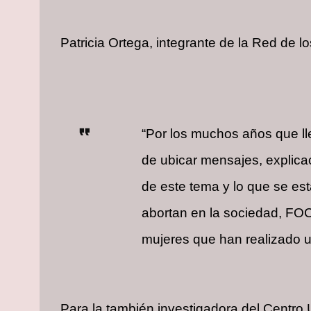
Patricia Ortega, integrante de la Red de
“Por los muchos años que ll
de ubicar mensajes, explica
de este tema y lo que se es
abortan en la sociedad, FOC
mujeres que han realizado un
Para la también investigadora del Centro 