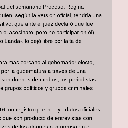
sal del semanario Proceso, Regina
ien, según la versión oficial, tendría una
itivo, que ante el juez declaró que fue
l asesinato, pero no participar en él).
 Landa-, lo dejó libre por falta de
ahora más cercano al gobernador electo,
 por la gubernatura a través de una
os son dueños de medios, los periodistas
re grupos políticos y grupos criminales
, un registro que incluye datos oficiales,
s que son producto de entrevistas con
zas de los ataques a la prensa en el