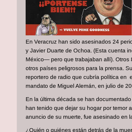
En Veracruz han sido asesinados 24 period
y Javier Duarte de Ochoa. (Esta cuenta i
México— pero que trabajaban allí). Otros 
otros países peligrosos para la prensa. Su
reportero de radio que cubría política en e
mandato de Miguel Alemán, en julio de 20
En la última década se han documentado 
han tenido que dejar su hogar por temor a
anuncio de su muerte, fue asesinado en la 
¿Quién o quiénes están detrás de la mu