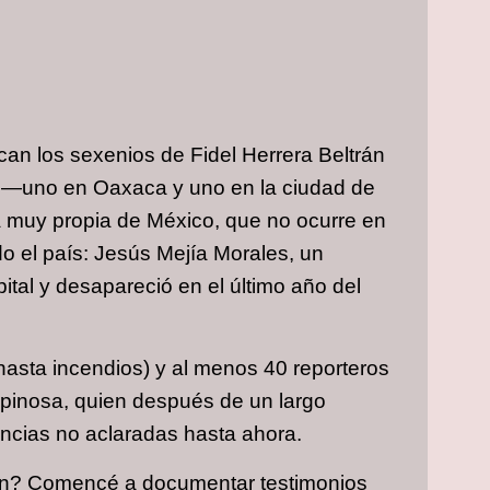
can los sexenios de Fidel Herrera Beltrán
do —uno en Oaxaca y uno en la ciudad de
ca muy propia de México, que no ocurre en
do el país: Jesús Mejía Morales, un
pital y desapareció en el último año del
sta incendios) y al menos 40 reporteros
Espinosa, quien después de un largo
tancias no aclaradas hasta ahora.
can? Comencé a documentar testimonios