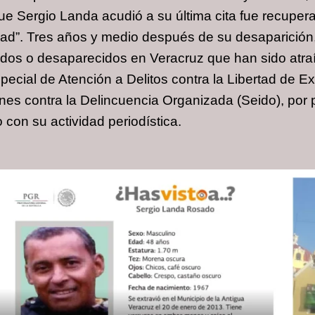
 que Sergio Landa acudió a su última cita fue recupe
ridad”. Tres años y medio después de su desaparici
dos o desaparecidos en Veracruz que han sido atraíd
pecial de Atención a Delitos contra la Libertad de Ex
nes contra la Delincuencia Organizada (Seido), por 
 con su actividad periodística.