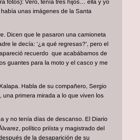
 fotos): Vero, tenía tres hijos… ella y yo
r había unas imágenes de la Santa
bre. Dicen que le pasaron una camioneta
re le decía: ‘¿a qué regresas?’, pero el
esapareció recuerdo que acabábamos de
los guantes para la moto y el casco y me
y Xalapa. Habla de su compañero, Sergio
, una primera mirada a lo que viven los
na y no tenía días de descanso. El Diario
varez, político priísta y magistrado del
 después de la desaparición de su