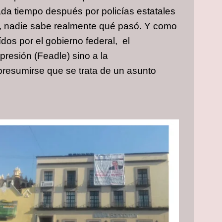
rada tiempo después por policías estatales
ón, nadie sabe realmente qué pasó. Y como
os por el gobierno federal, el
presión (Feadle) sino a la
presumirse que se trata de un asunto