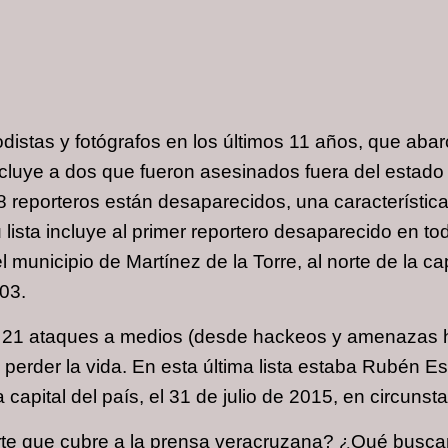
istas y fotógrafos en los últimos 11 años, que abar
ncluye a dos que fueron asesinados fuera del esta
8 reporteros están desaparecidos, una característi
 lista incluye al primer reportero desaparecido en to
l municipio de Martínez de la Torre, al norte de la ca
03.
21 ataques a medios (desde hackeos y amenazas ha
 perder la vida. En esta última lista estaba Rubén 
capital del país, el 31 de julio de 2015, en circuns
erte que cubre a la prensa veracruzana? ¿Qué bus