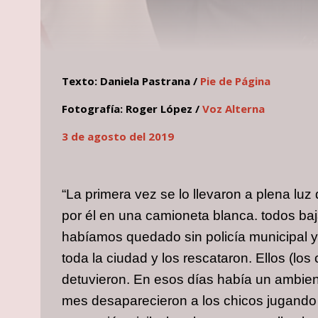
Texto: Daniela Pastrana /
Pie de Página
Fotografía: Roger López /
Voz Alterna
3 de agosto del 2019
“La primera vez se lo llevaron a plena luz
por él en una camioneta blanca. todos baj
habíamos quedado sin policía municipal y 
toda la ciudad y los rescataron. Ellos (lo
detuvieron. En esos días había un ambien
mes desaparecieron a los chicos jugando fu