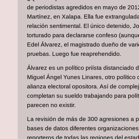
de periodistas agredidos en mayo de 201
Martínez, en Xalapa. Ella fue extrangulad
relación sentimental. El único detenido, J
torturado para declararse confeso (aunque 
Edel Álvarez, el magistrado dueño de varios
pruebas. Luego fue reaprehendido.
Álvarez es un político priísta distanciad
Miguel Ángel Yunes Linares, otro político
alianza electoral opositora. Así de comple
completan su sueldo trabajando para políti
parecen no existir.
La revisión de más de 300 agresiones a pe
bases de datos diferentes organizaciones
reporteros de todas las regiones del est