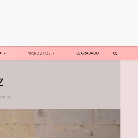
+
MICROSITIOS
EL GRABADO
z
ectura