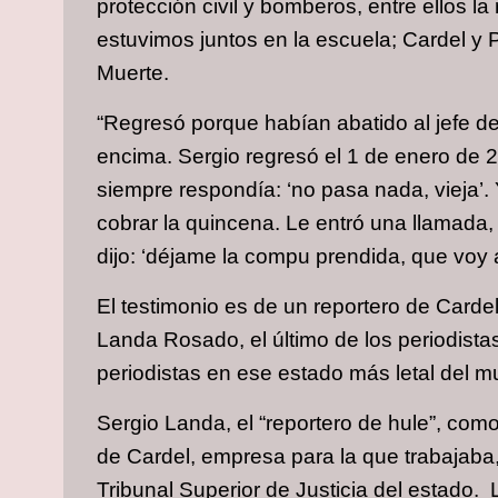
protección civil y bomberos, entre ellos l
estuvimos juntos en la escuela; Cardel y
Muerte.
“Regresó porque habían abatido al jefe de
encima. Sergio regresó el 1 de enero de 
siempre respondía: ‘no pasa nada, viej
cobrar la quincena. Le entró una llamada,
dijo: ‘déjame la compu prendida, que voy a 
El testimonio es de un reportero de Carde
Landa Rosado, el último de los periodista
periodistas en ese estado más letal del mu
Sergio Landa, el “reportero de hule”, como
de Cardel, empresa para la que trabajaba, 
Tribunal Superior de Justicia del estado.