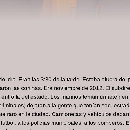
 del día. Eran las 3:30 de la tarde. Estaba afuera del
aron las cortinas. Era noviembre de 2012. El subdire
entró la del estado. Los marinos tenían un retén en 
s criminales) dejaron a la gente que tenían secuestr
te raro en la ciudad. Camionetas y vehículos daban 
tbol, a los policías municipales, a los bomberos. Es